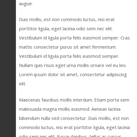
augue.
Duis mollis, est non commodo luctus, nisi erat
porttitor ligula, eget lacinia odio sem nec elit.
Vestibulum id ligula porta felis euismod semper. Cras
mattis consectetur purus sit amet fermentum.
Vestibulum id ligula porta felis euismod semper.
Nullam quis risus eget urna mollis ornare vel eu leo.
Lorem ipsum dolor sit amet, consectetur adipiscing
elit.
Maecenas faucibus mollis interdum. Etiam porta sem
malesuada magna mollis euismod. Aenean lacinia
bibendum nulla sed consectetur. Duis mollis, est non
commodo luctus, nisi erat porttitor ligula, eget lacinia
odio sem nec elit. Fusce dapibus, tellus ac cursus