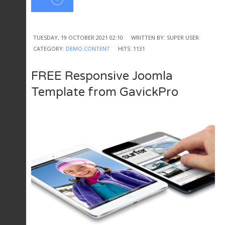
TUESDAY, 19 OCTOBER 2021 02:10
WRITTEN BY: SUPER USER
CATEGORY:
DEMO CONTENT
HITS: 1131
FREE Responsive Joomla
Template from GavickPro