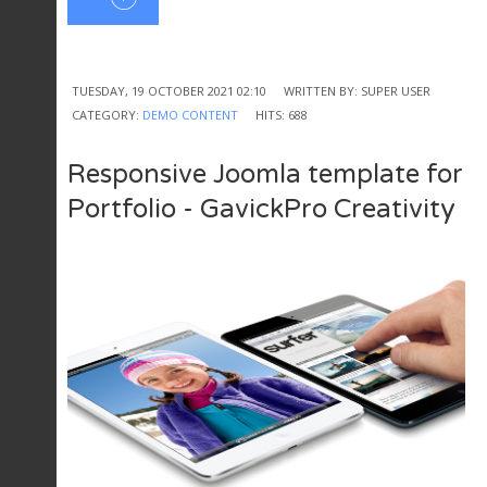
TUESDAY, 19 OCTOBER 2021 02:10
WRITTEN BY: SUPER USER
CATEGORY:
DEMO CONTENT
HITS: 688
Responsive Joomla template for
Portfolio - GavickPro Creativity