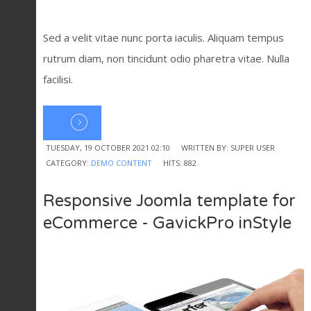
Sed a velit vitae nunc porta iaculis. Aliquam tempus
rutrum diam, non tincidunt odio pharetra vitae. Nulla
facilisi.
TUESDAY, 19 OCTOBER 2021 02:10
WRITTEN BY: SUPER USER
CATEGORY:
DEMO CONTENT
HITS: 882
Responsive Joomla template for
eCommerce - GavickPro inStyle