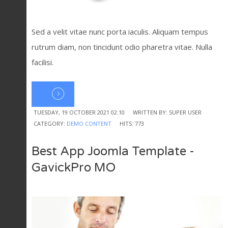
Sed a velit vitae nunc porta iaculis. Aliquam tempus
rutrum diam, non tincidunt odio pharetra vitae. Nulla
facilisi.
TUESDAY, 19 OCTOBER 2021 02:10
WRITTEN BY: SUPER USER
CATEGORY:
DEMO CONTENT
HITS: 773
Best App Joomla Template -
GavickPro MO