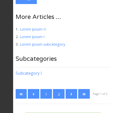
More Articles ...
Lorem ipsum II
Lorem ipsum I
Lorem ipsum subcategory
Subcategories
Subcategory I
1
2
Page 1 of 2