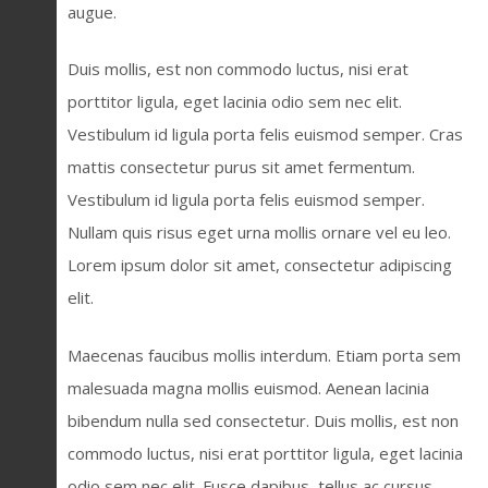
augue.
Duis mollis, est non commodo luctus, nisi erat
porttitor ligula, eget lacinia odio sem nec elit.
Vestibulum id ligula porta felis euismod semper. Cras
mattis consectetur purus sit amet fermentum.
Vestibulum id ligula porta felis euismod semper.
Nullam quis risus eget urna mollis ornare vel eu leo.
Lorem ipsum dolor sit amet, consectetur adipiscing
elit.
Maecenas faucibus mollis interdum. Etiam porta sem
malesuada magna mollis euismod. Aenean lacinia
bibendum nulla sed consectetur. Duis mollis, est non
commodo luctus, nisi erat porttitor ligula, eget lacinia
odio sem nec elit. Fusce dapibus, tellus ac cursus