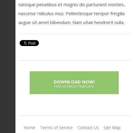
natoque penatibus et magnis dis parturient montes,
nascetur ridiculus mus. Pellentesque tempor fringilla
augue sit amet bibendum. Nam vitae hendrerit nulla.
DOWNLOAD NOW!
FREE JOOMLA! TEMPLATE
Home
Terms of Service
Contact Us
Site Map