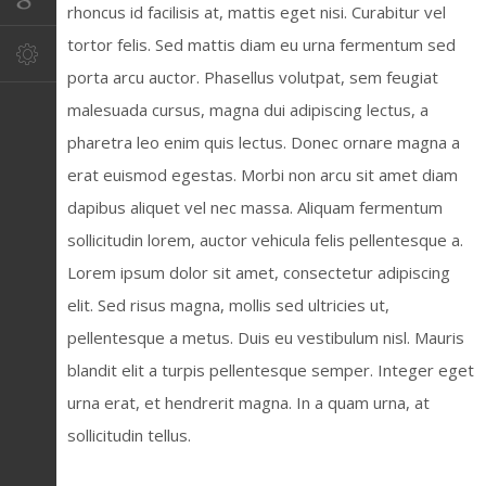
rhoncus id facilisis at, mattis eget nisi. Curabitur vel
tortor felis. Sed mattis diam eu urna fermentum sed
porta arcu auctor. Phasellus volutpat, sem feugiat
malesuada cursus, magna dui adipiscing lectus, a
pharetra leo enim quis lectus. Donec ornare magna a
erat euismod egestas. Morbi non arcu sit amet diam
dapibus aliquet vel nec massa. Aliquam fermentum
sollicitudin lorem, auctor vehicula felis pellentesque a.
Lorem ipsum dolor sit amet, consectetur adipiscing
elit. Sed risus magna, mollis sed ultricies ut,
pellentesque a metus. Duis eu vestibulum nisl. Mauris
blandit elit a turpis pellentesque semper. Integer eget
urna erat, et hendrerit magna. In a quam urna, at
sollicitudin tellus.