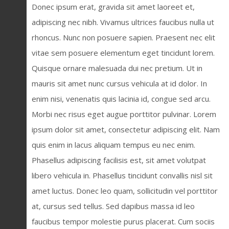
Donec ipsum erat, gravida sit amet laoreet et,
adipiscing nec nibh. Vivamus ultrices faucibus nulla ut
rhoncus. Nunc non posuere sapien. Praesent nec elit
vitae sem posuere elementum eget tincidunt lorem.
Quisque ornare malesuada dui nec pretium. Ut in
mauris sit amet nunc cursus vehicula at id dolor. In
enim nisi, venenatis quis lacinia id, congue sed arcu.
Morbi nec risus eget augue porttitor pulvinar. Lorem
ipsum dolor sit amet, consectetur adipiscing elit. Nam
quis enim in lacus aliquam tempus eu nec enim.
Phasellus adipiscing facilisis est, sit amet volutpat
libero vehicula in. Phasellus tincidunt convallis nisl sit
amet luctus. Donec leo quam, sollicitudin vel porttitor
at, cursus sed tellus. Sed dapibus massa id leo
faucibus tempor molestie purus placerat. Cum sociis